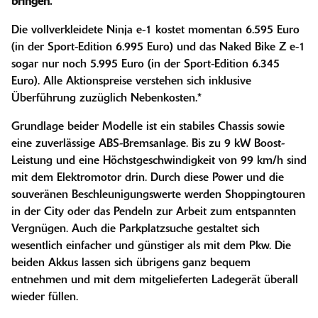
bringen.
Die vollverkleidete Ninja e-1 kostet momentan 6.595 Euro
(in der Sport-Edition 6.995 Euro) und das Naked Bike Z e-1
sogar nur noch 5.995 Euro (in der Sport-Edition 6.345
Euro). Alle Aktionspreise verstehen sich inklusive
Überführung zuzüglich Nebenkosten.*
Grundlage beider Modelle ist ein stabiles Chassis sowie
eine zuverlässige ABS-Bremsanlage. Bis zu 9 kW Boost-
Leistung und eine Höchstgeschwindigkeit von 99 km/h sind
mit dem Elektromotor drin. Durch diese Power und die
souveränen Beschleunigungswerte werden Shoppingtouren
in der City oder das Pendeln zur Arbeit zum entspannten
Vergnügen. Auch die Parkplatzsuche gestaltet sich
wesentlich einfacher und günstiger als mit dem Pkw. Die
beiden Akkus lassen sich übrigens ganz bequem
entnehmen und mit dem mitgelieferten Ladegerät überall
wieder füllen.