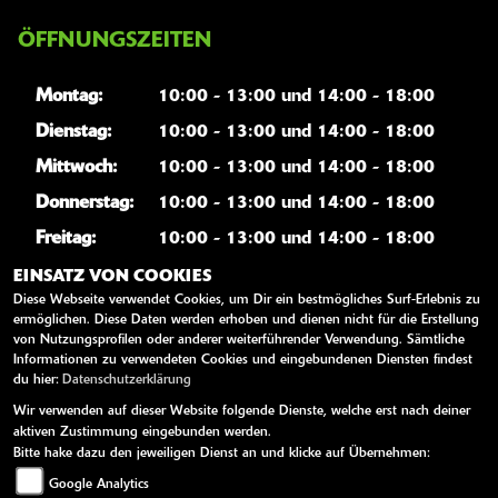
ÖFFNUNGSZEITEN
Montag:
10:00 - 13:00 und 14:00 - 18:00
Dienstag:
10:00 - 13:00 und 14:00 - 18:00
Mittwoch:
10:00 - 13:00 und 14:00 - 18:00
Donnerstag:
10:00 - 13:00 und 14:00 - 18:00
Freitag:
10:00 - 13:00 und 14:00 - 18:00
Samstag:
10:00 - 14:00
EINSATZ VON COOKIES
Diese Webseite verwendet Cookies, um Dir ein bestmögliches Surf-Erlebnis zu
Sonntag:
geschlossen
ermöglichen. Diese Daten werden erhoben und dienen nicht für die Erstellung
von Nutzungsprofilen oder anderer weiterführender Verwendung. Sämtliche
Informationen zu verwendeten Cookies und eingebundenen Diensten findest
WEITERE LINKS
du hier:
Datenschutzerklärung
Wir verwenden auf dieser Website folgende Dienste, welche erst nach deiner
Youtube
aktiven Zustimmung eingebunden werden.
Bitte hake dazu den jeweiligen Dienst an und klicke auf Übernehmen:
Kawasaki News
Google Analytics
Kawasaki Handbücher