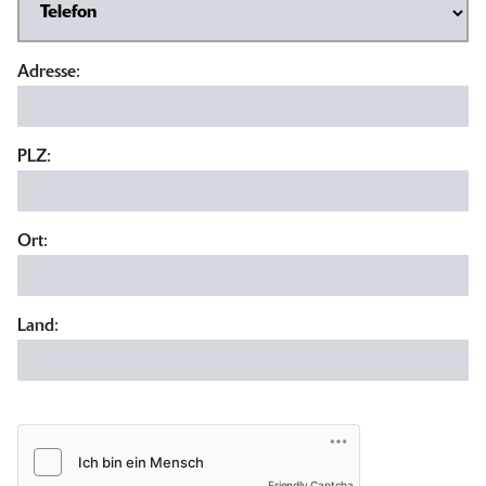
Adresse:
PLZ:
Ort:
Land:
Friendly Captcha