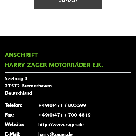
SENDEN
ANSCHRIFT
HARRY ZAGER MOTORRÄDER E.K.
Seeborg 3
27572 Bremerhaven
Deutschland
Telefon:
+49(0)471 / 805599
Fax:
+49(0)471 / 700 4819
Website:
http://www.zager.de
E-Mail:
harry@zager.de