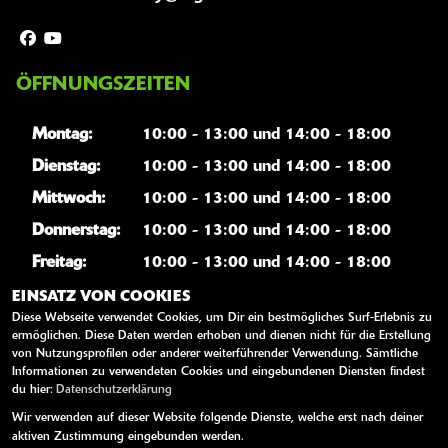
ÖFFNUNGSZEITEN
Montag:
10:00 - 13:00 und 14:00 - 18:00
Dienstag:
10:00 - 13:00 und 14:00 - 18:00
Mittwoch:
10:00 - 13:00 und 14:00 - 18:00
Donnerstag:
10:00 - 13:00 und 14:00 - 18:00
Freitag:
10:00 - 13:00 und 14:00 - 18:00
Samstag:
10:00 - 14:00
EINSATZ VON COOKIES
Diese Webseite verwendet Cookies, um Dir ein bestmögliches Surf-Erlebnis zu
Sonntag:
geschlossen
ermöglichen. Diese Daten werden erhoben und dienen nicht für die Erstellung
von Nutzungsprofilen oder anderer weiterführender Verwendung. Sämtliche
Informationen zu verwendeten Cookies und eingebundenen Diensten findest
WEITERE LINKS
du hier:
Datenschutzerklärung
Wir verwenden auf dieser Website folgende Dienste, welche erst nach deiner
Youtube
aktiven Zustimmung eingebunden werden.