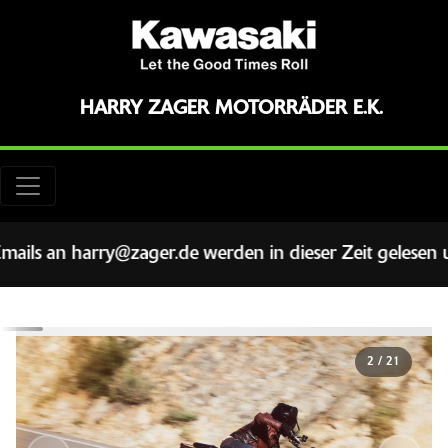
HARRY ZAGER MOTORRÄDER E.K.
 an harry@zager.de werden in dieser Zeit gelesen und
2
/
21