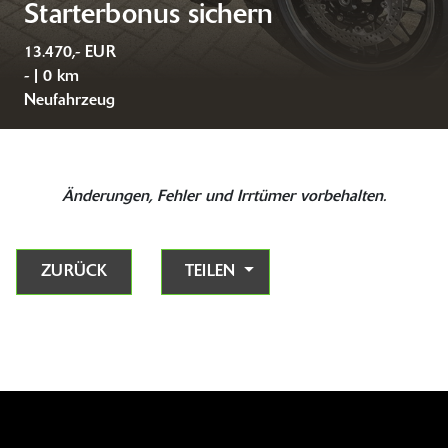
Starterbonus sichern
13.470,- EUR
- | 0 km
Neufahrzeug
Änderungen, Fehler und Irrtümer vorbehalten.
ZURÜCK
TEILEN