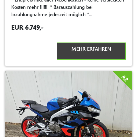
* Endpreis inkl. aller Nebenkosten - keine versteckten
Kosten mehr !!!!!!! * Barauszahlung bei
Inzahlungnahme jederzeit möglich *...
EUR 6.749,-
MEHR ERFAHREN
A2