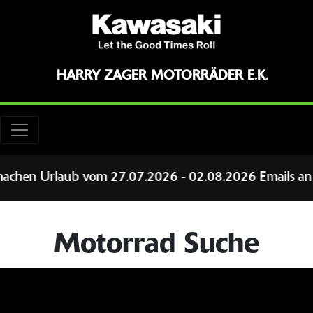
HARRY ZAGER MOTORRÄDER E.K.
vom 27.07.2026 - 02.08.2026 Emails an harry@zager.de
Motorrad Suche