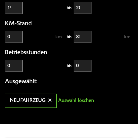
bis
KM-Stand
km
km
bis
Betriebsstunden
bis
Ausgewählt:
NEUFAHRZEUG
Auswahl löschen