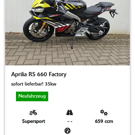
Aprilia RS 660 Factory
sofort lieferbar! 35kw
Neufahrzeug
Supersport
-
-
659 ccm