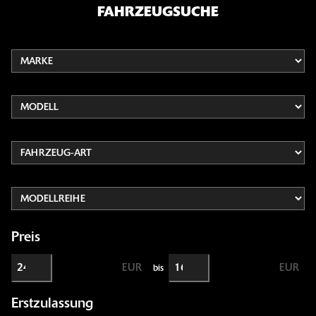
FAHRZEUGSUCHE
Preis
EUR
EUR
bis
Erstzulassung