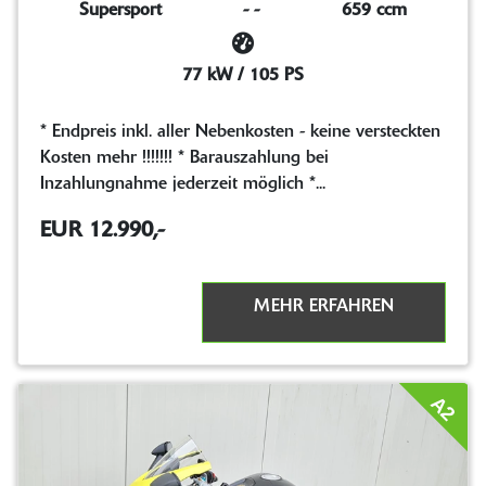
Supersport
-
-
659 ccm
77 kW / 105 PS
* Endpreis inkl. aller Nebenkosten - keine versteckten
Kosten mehr !!!!!!! * Barauszahlung bei
Inzahlungnahme jederzeit möglich *...
EUR 12.990,-
MEHR ERFAHREN
A2