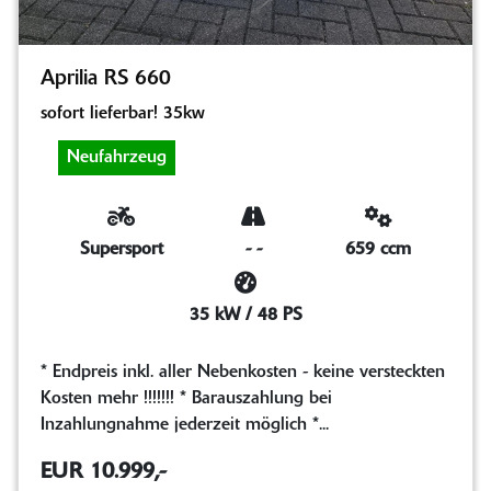
Aprilia RS 660
sofort lieferbar! 35kw
Neufahrzeug
Supersport
-
-
659 ccm
35 kW / 48 PS
* Endpreis inkl. aller Nebenkosten - keine versteckten
Kosten mehr !!!!!!! * Barauszahlung bei
Inzahlungnahme jederzeit möglich *...
EUR 10.999,-