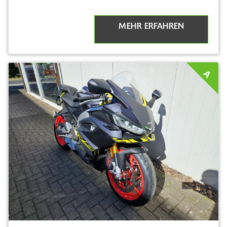
MEHR ERFAHREN
A