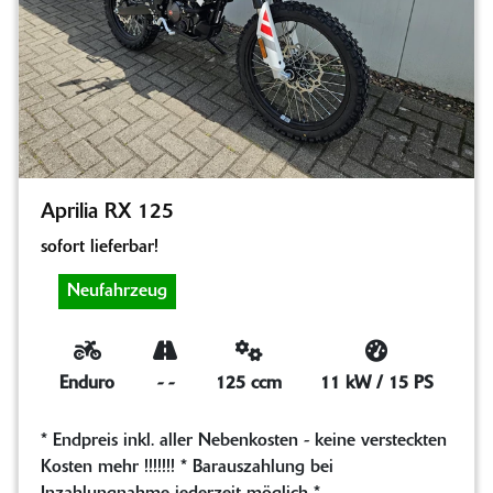
Aprilia RX 125
sofort lieferbar!
Neufahrzeug
Enduro
-
-
125 ccm
11 kW / 15 PS
* Endpreis inkl. aller Nebenkosten - keine versteckten
Kosten mehr !!!!!!! * Barauszahlung bei