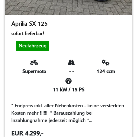
Aprilia SX 125
sofort lieferbar!
Neufahrzeug
Supermoto
-
-
124 ccm
11 kW / 15 PS
* Endpreis inkl. aller Nebenkosten - keine versteckten
Kosten mehr !!!!!!! * Barauszahlung bei
Inzahlungnahme jederzeit möglich *...
EUR 4.299,-