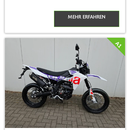
MEHR ERFAHREN
A1