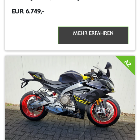
EUR 6.749,-
MEHR ERFAHREN
A2