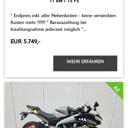
11 kW / 15 PS
* Endpreis inkl. aller Nebenkosten - keine versteckten
Kosten mehr !!!!!!! * Barauszahlung bei
Inzahlungnahme jederzeit möglich *...
EUR 5.749,-
MEHR ERFAHREN
A2