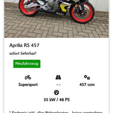
Aprilia RS 457
sofort lieferbar!
Neufahrzeug
Supersport
-
-
457 ccm
35 kW / 48 PS