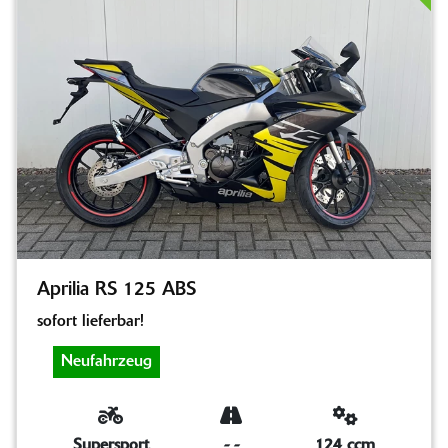
Aprilia RS 125 ABS
sofort lieferbar!
Neufahrzeug
Supersport
-
-
124 ccm