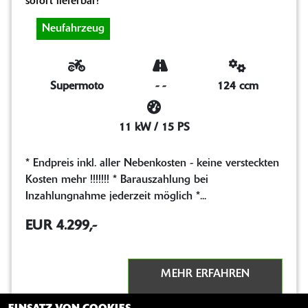
sofort lieferbar!
Neufahrzeug
Supermoto
-
-
124 ccm
11 kW / 15 PS
* Endpreis inkl. aller Nebenkosten - keine versteckten
Kosten mehr !!!!!!! * Barauszahlung bei
Inzahlungnahme jederzeit möglich *...
EUR 4.299,-
MEHR ERFAHREN