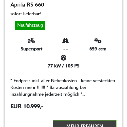
Aprilia RS 660
sofort lieferbar!
Neufahrzeug
Supersport
-
-
659 ccm
77 kW / 105 PS
* Endpreis inkl. aller Nebenkosten - keine versteckten
Kosten mehr !!!!!!! * Barauszahlung bei
Inzahlungnahme jederzeit möglich *...
EUR 10.999,-
MEHR ERFAHREN