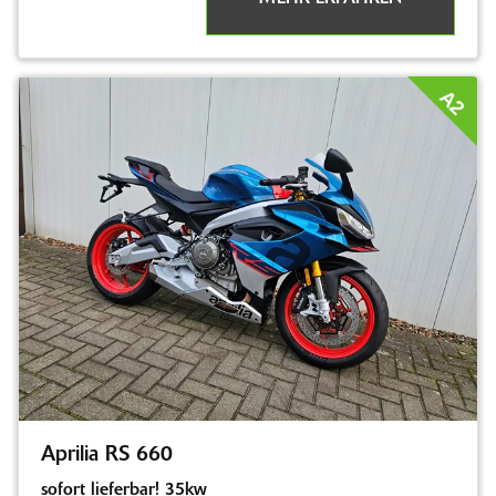
A2
Aprilia RS 660
sofort lieferbar! 35kw