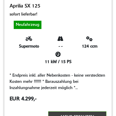
Aprilia SX 125
sofort lieferbar!
Neufahrzeug
Supermoto
-
-
124 ccm
11 kW / 15 PS
* Endpreis inkl. aller Nebenkosten - keine versteckten
Kosten mehr !!!!!!! * Barauszahlung bei
Inzahlungnahme jederzeit möglich *...
EUR 4.299,-