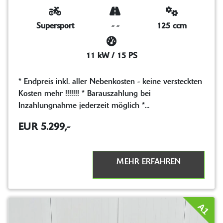
Supersport
-
-
125 ccm
11 kW / 15 PS
* Endpreis inkl. aller Nebenkosten - keine versteckten
Kosten mehr !!!!!!! * Barauszahlung bei
Inzahlungnahme jederzeit möglich *...
EUR 5.299,-
MEHR ERFAHREN
A1