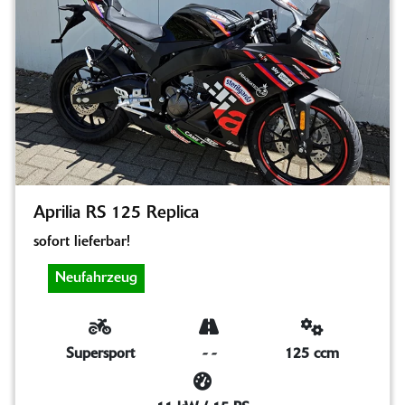
Aprilia RS 125 Replica
sofort lieferbar!
Neufahrzeug
Supersport
-
-
125 ccm