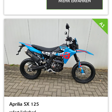
MEHR ERFAHREN
A1
Aprilia SX 125