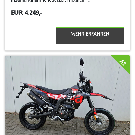
Inzahlungnahme jederzeit möglich *...
EUR 4.249,-
MEHR ERFAHREN
A1