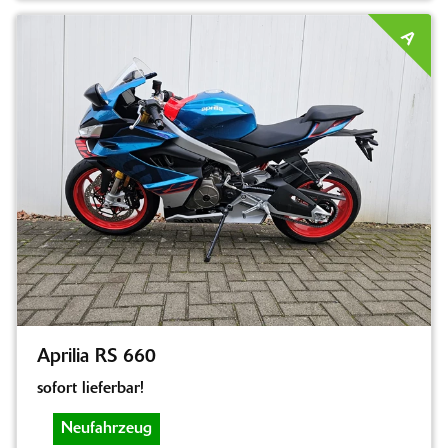
A
Aprilia RS 660
sofort lieferbar!
Neufahrzeug